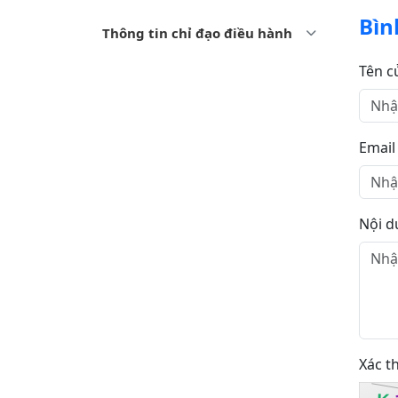
Bìn
Thông tin chỉ đạo điều hành
Tên c
Email
Nội d
Xác t