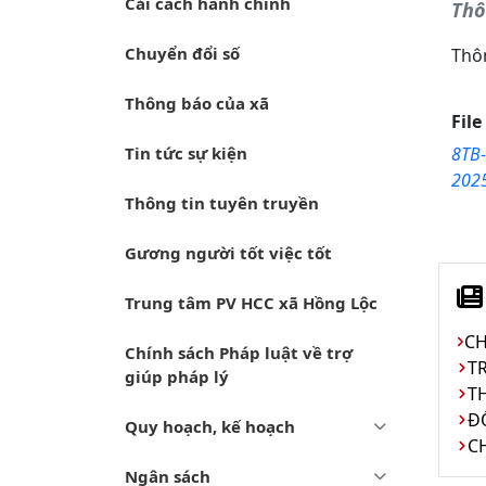
Cải cách hành chính
Thô
Chuyển đổi số
Thôn
Thông báo của xã
Fil
Tin tức sự kiện
8TB-
2025
Thông tin tuyên truyền
Gương người tốt việc tốt
Trung tâm PV HCC xã Hồng Lộc
Chính sách Pháp luật về trợ
T
giúp pháp lý
T
Đ
Quy hoạch, kế hoạch
C
Ngân sách