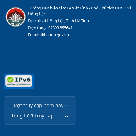
Trưởng Ban biên tập: Lê Viết Bình - Phó Chủ tịch UBND xã
Hồng Lộc
Địa chỉ: xã Hồng Lộc, Tỉnh Hà Tĩnh
Điện thoại: 02393.855641
Email: @hatinh.gov.vn
--
Lượt truy cập hôm nay
--
Tổng lượt truy cập