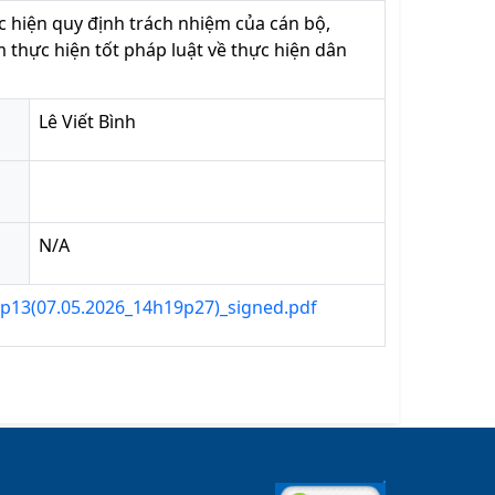
ực hiện quy định trách nhiệm của cán bộ,
 thực hiện tốt pháp luật về thực hiện dân
Lê Viết Bình
N/A
2p13(07.05.2026_14h19p27)_signed.pdf