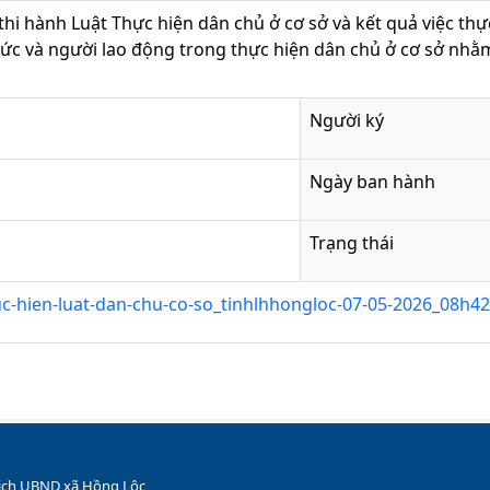
 thi hành Luật Thực hiện dân chủ ở cơ sở và kết quả việc th
ức và người lao động trong thực hiện dân chủ ở cơ sở nhằm
Người ký
Ngày ban hành
Trạng thái
c-hien-luat-dan-chu-co-so_tinhlhhongloc-07-05-2026_08h4
 tịch UBND xã Hồng Lộc